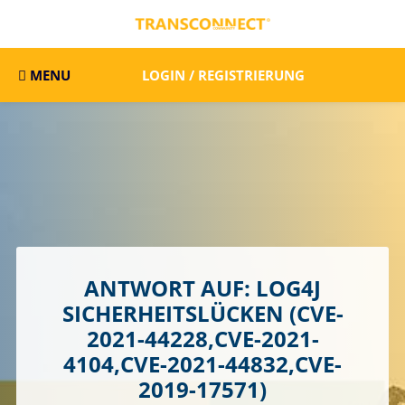
MENU
LOGIN / REGISTRIERUNG
ANTWORT AUF: LOG4J
SICHERHEITSLÜCKEN (CVE-
2021-44228,CVE-2021-
4104,CVE-2021-44832,CVE-
2019-17571)