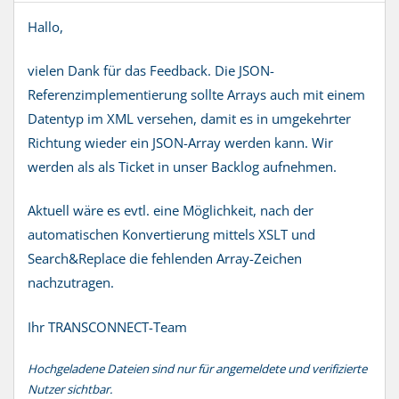
Hallo,
vielen Dank für das Feedback. Die JSON-
Referenzimplementierung sollte Arrays auch mit einem
Datentyp im XML versehen, damit es in umgekehrter
Richtung wieder ein JSON-Array werden kann. Wir
werden als als Ticket in unser Backlog aufnehmen.
Aktuell wäre es evtl. eine Möglichkeit, nach der
automatischen Konvertierung mittels XSLT und
Search&Replace die fehlenden Array-Zeichen
nachzutragen.
Ihr TRANSCONNECT-Team
Hochgeladene Dateien sind nur für angemeldete und verifizierte
Nutzer sichtbar.