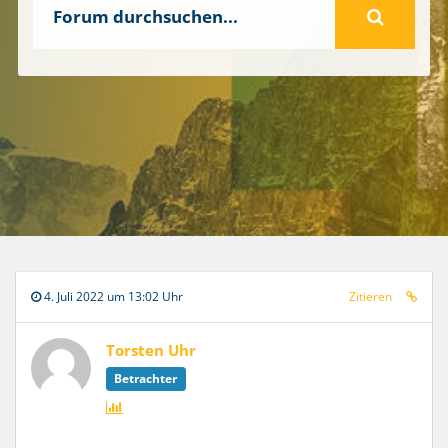
4. Juli 2022 um 13:02 Uhr
Zitieren
Torsten Uhr
Betrachter