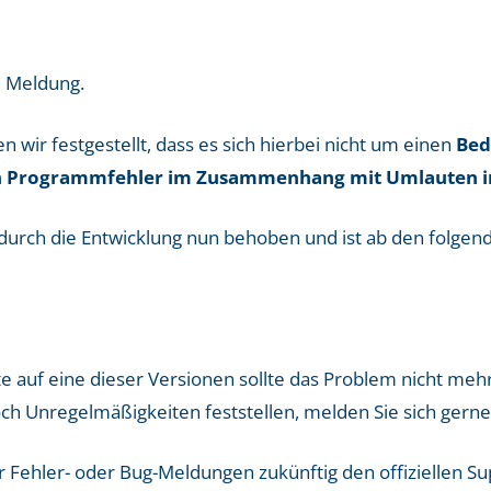
e Meldung.
 wir festgestellt, dass es sich hierbei nicht um einen
Bed
n Programmfehler im Zusammenhang mit Umlauten 
urch die Entwicklung nun behoben und ist ab den folgend
 auf eine dieser Versionen sollte das Problem nicht mehr
och Unregelmäßigkeiten feststellen, melden Sie sich gerne
ür Fehler- oder Bug-Meldungen zukünftig den offiziellen S