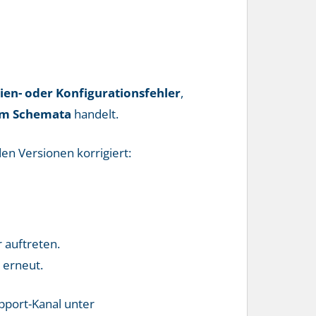
ien- oder Konfigurationsfehler
,
im Schemata
handelt.
en Versionen korrigiert:
 auftreten.
 erneut.
upport-Kanal unter