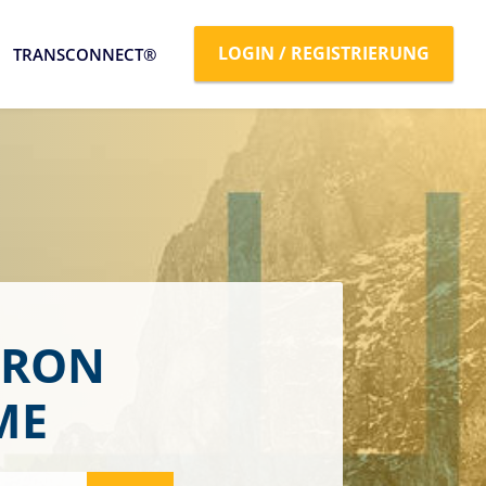
LOGIN / REGISTRIERUNG
TRANSCONNECT®
TRON
ME