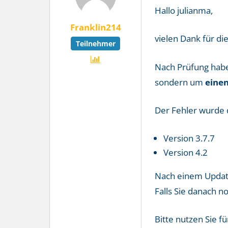
Hallo julianma,
Franklin214
vielen Dank für di
Teilnehmer
Nach Prüfung haben
sondern um
eine
Der Fehler wurde d
Version 3.7.7
Version 4.2
Nach einem Update
Falls Sie danach n
Bitte nutzen Sie f