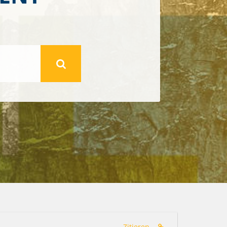
N
Zitieren