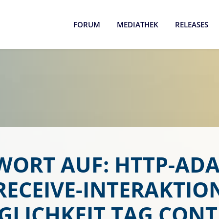
FORUM
MEDIATHEK
RELEASES
ORT AUF: HTTP-AD
RECEIVE-INTERAKTIO
LICHKEIT TAG CON