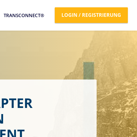
LOGIN / REGISTRIERUNG
TRANSCONNECT®
APTER
N
TENT