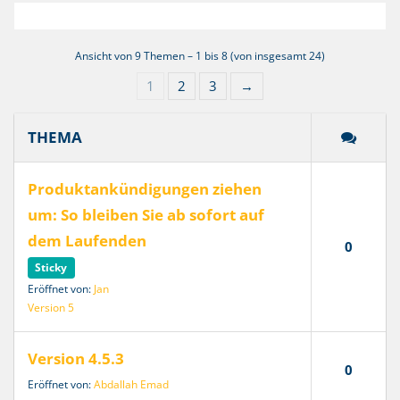
Ansicht von 9 Themen – 1 bis 8 (von insgesamt 24)
1
2
3
→
THEMA
Produktankündigungen ziehen
um: So bleiben Sie ab sofort auf
dem Laufenden
0
Sticky
Eröffnet von:
Jan
Version 5
Version 4.5.3
0
Eröffnet von:
Abdallah Emad