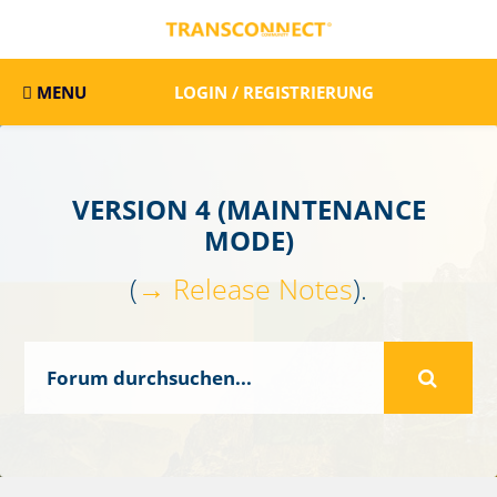
MENU
LOGIN / REGISTRIERUNG
VERSION 4 (MAINTENANCE
MODE)
(
→ Release Notes
).