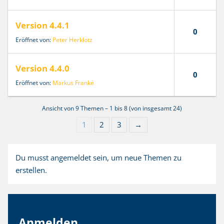
Version 4.4.1
0
Eröffnet von:
Peter Herklotz
Version 4.4.0
0
Eröffnet von:
Markus Franke
Ansicht von 9 Themen – 1 bis 8 (von insgesamt 24)
1
2
3
→
Du musst angemeldet sein, um neue Themen zu
erstellen.
Anmelden