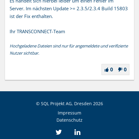
Es handelt sich hierbei leider um einen Fehler im
Server. Im nächsten Update >= 2.3.5/2.3.4 Build 15803
ist der Fix enthalten.
Ihr TRANSCONNECT-Team
Hochgeladene Dateien sind nur für angemeldete und verifizierte
Nutzer sichtbar.
0
0
© SQL Projekt AG, Dresden
2026
Impressum
Datenschutz