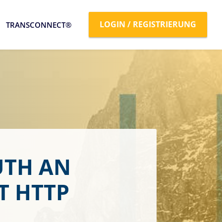
LOGIN / REGISTRIERUNG
TRANSCONNECT®
UTH AN
T HTTP