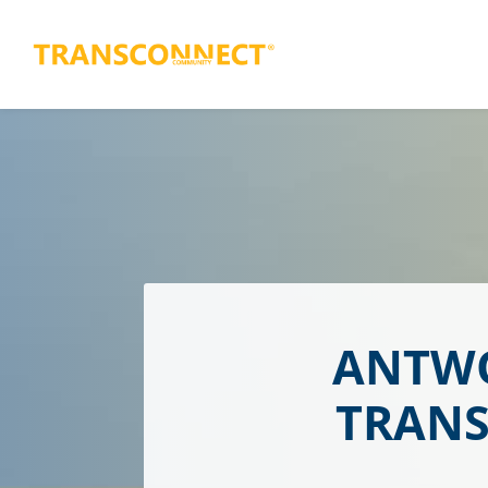
ANTWO
TRANS