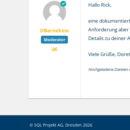
Hallo Rick,
eine dokumentiert
Anforderung aber 
DBarnekow
Details zu deiner 
Moderator
Viele Grüße, Doret
Hochgeladene Dateien si
© SQL Projekt AG, Dresden
2026