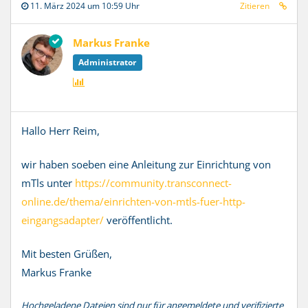
11. März 2024 um 10:59 Uhr
Zitieren
Markus Franke
Administrator
Hallo Herr Reim,
wir haben soeben eine Anleitung zur Einrichtung von
mTls unter
https://community.transconnect-
online.de/thema/einrichten-von-mtls-fuer-http-
eingangsadapter/
veröffentlicht.
Mit besten Grüßen,
Markus Franke
Hochgeladene Dateien sind nur für angemeldete und verifizierte