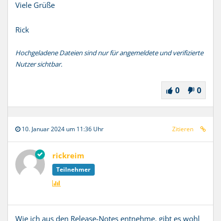
Viele Grüße
Rick
Hochgeladene Dateien sind nur für angemeldete und verifizierte
Nutzer sichtbar.
0
0
10. Januar 2024 um 11:36 Uhr
Zitieren
rickreim
Teilnehmer
Wie ich aus den Release-Notes entnehme, gibt es wohl