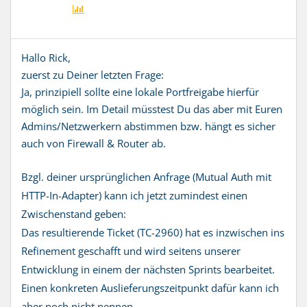
Hallo Rick,
zuerst zu Deiner letzten Frage:
Ja, prinzipiell sollte eine lokale Portfreigabe hierfür
möglich sein. Im Detail müsstest Du das aber mit Euren
Admins/Netzwerkern abstimmen bzw. hängt es sicher
auch von Firewall & Router ab.
Bzgl. deiner ursprünglichen Anfrage (Mutual Auth mit
HTTP-In-Adapter) kann ich jetzt zumindest einen
Zwischenstand geben:
Das resultierende Ticket (TC-2960) hat es inzwischen ins
Refinement geschafft und wird seitens unserer
Entwicklung in einem der nächsten Sprints bearbeitet.
Einen konkreten Auslieferungszeitpunkt dafür kann ich
aber noch nicht nennen.