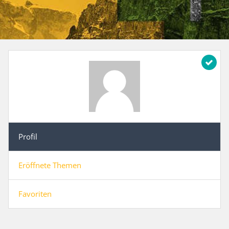
Profil
Eröffnete Themen
Favoriten