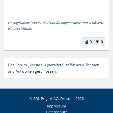
Hochgeladene Dateien sind nur für angemeldete und verifizierte
Nutzer sichtbar.
0
0
Das Forum „Version 3 (Veraltet)“ ist für neue Themen
und Antworten geschlossen.
© SQL Projekt AG, Dresden
2026
Impressum
Datenschutz