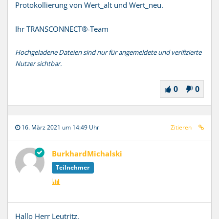
Protokollierung von Wert_alt und Wert_neu.
Ihr
TRANSCONNECT
®
-Team
Hochgeladene Dateien sind nur für angemeldete und verifizierte
Nutzer sichtbar.
0
0
16. März 2021 um 14:49 Uhr
Zitieren
BurkhardMichalski
Teilnehmer
Hallo Herr Leutritz,