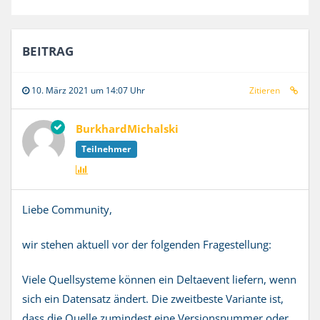
BEITRAG
10. März 2021 um 14:07 Uhr
Zitieren
BurkhardMichalski
Teilnehmer
Liebe Community,
wir stehen aktuell vor der folgenden Fragestellung:
Viele Quellsysteme können ein Deltaevent liefern, wenn
sich ein Datensatz ändert. Die zweitbeste Variante ist,
dass die Quelle zumindest eine Versionsnummer oder