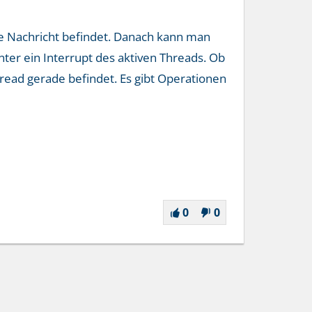
ete Nachricht befindet. Danach kann man
ter ein Interrupt des aktiven Threads. Ob
hread gerade befindet. Es gibt Operationen
0
0