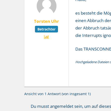
es besteht die Mög
einen Abbruch der 
Torsten Uhr
der Abbruch tatsäc
Betrachter
die Interrupts ign
Das TRANSCONNE
Hochgeladene Dateien si
Ansicht von 1 Antwort (von insgesamt 1)
Du musst angemeldet sein, um auf diese