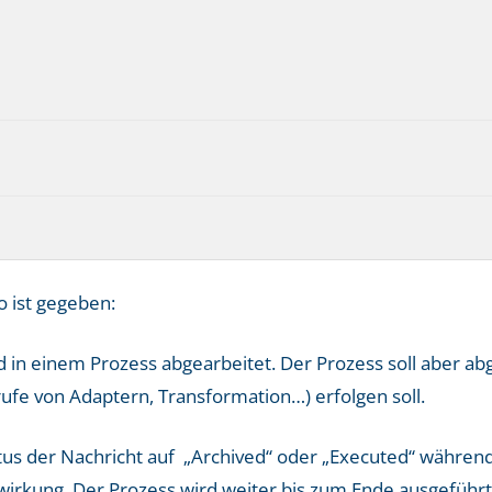
o ist gegeben:
d in einem Prozess abgearbeitet. Der Prozess soll aber 
ufe von Adaptern, Transformation…) erfolgen soll.
us der Nachricht auf „Archived“ oder „Executed“ während 
irkung. Der Prozess wird weiter bis zum Ende ausgeführt