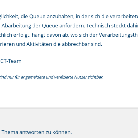
lichkeit, die Queue anzuhalten, in der sich die verarbeit
Abarbeitung der Queue anfordern. Technisch steckt dahin
hlich erfolgt, hängt davon ab, wo sich der Verarbeitungst
orieren und Aktivitäten die abbrechbar sind.
CT-Team
nd nur für angemeldete und verifizierte Nutzer sichtbar.
s Thema antworten zu können.