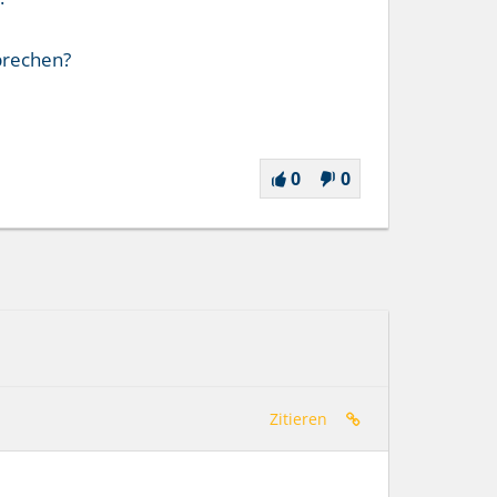
brechen?
0
0
Zitieren