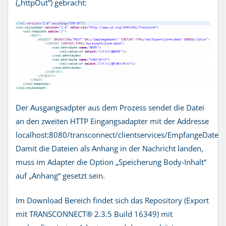
(„httpOut“) gebracht:
Der Ausgangsadpter aus dem Prozess sendet die Datei
an den zweiten HTTP Eingangsadapter mit der Addresse
localhost:8080/transconnect/clientservices/EmpfangeDatei.
Damit die Dateien als Anhang in der Nachricht landen,
muss im Adapter die Option „Speicherung Body-Inhalt“
auf „Anhang“ gesetzt sein.
Im Download Bereich findet sich das Repository (Export
mit TRANSCONNECT® 2.3.5 Build 16349) mit