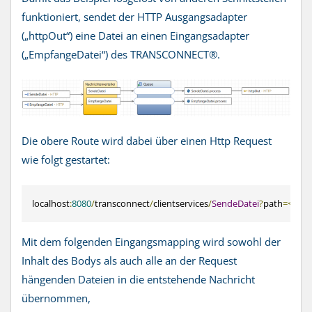
funktioniert, sendet der HTTP Ausgangsadapter
(„httpOut“) eine Datei an einen Eingangsadapter
(„EmpfangeDatei“) des TRANSCONNECT®.
Die obere Route wird dabei über einen Http Request
wie folgt gestartet:
localhost
:
8080
/
transconnect
/
clientservices
/
SendeDatei
?
path
=<
Pfad
Mit dem folgenden Eingangsmapping wird sowohl der
Inhalt des Bodys als auch alle an der Request
hängenden Dateien in die entstehende Nachricht
übernommen,