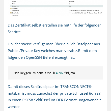
Das Zertifikat selbst erstellen sie mithilfe der folgenden
Schritte.
Üblicherweise verfügt man über ein Schlüsselpaar aus
Public-/Private-Key welches man vorab z.B. mit dem
folgenden OpenSSH Befehl erzeugt hat:
    ssh
-
keygen 
-
m pem 
-
t rsa 
-
b 
4096
-
f id_rsa
Damit dieses Schlüsselpaar im TRANSCONNECT®
nutzbar ist muss zunächst der private Schlüssel (id_rsa)
in einen PKCS8 Schlüssel im DER Format umgewandelt
werden.