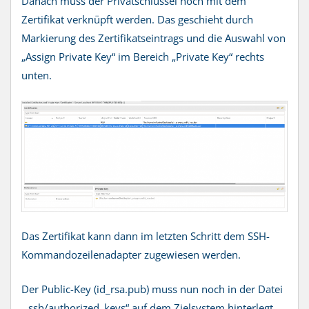
Danach muss der Privatschlüssel noch mit dem
Zertifikat verknüpft werden. Das geschieht durch
Markierung des Zertifikatseintrags und die Auswahl von
„Assign Private Key“ im Bereich „Private Key“ rechts
unten.
Das Zertifikat kann dann im letzten Schritt dem SSH-
Kommandozeilenadapter zugewiesen werden.
Der Public-Key (id_rsa.pub) muss nun noch in der Datei
„.ssh/authorized_keys“ auf dem Zielsystem hinterlegt