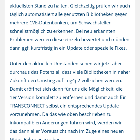
aktuellsten Stand zu halten. Gleichzeitig prüfen wir auch
täglich automatisiert alle genutzten Bibliotheken gegen
mehrere CVE-Datenbanken, um Schwachstellen
schnellstmöglich zu erkennen. Bei neu erkannten
Problemen werden diese einzeln bewertet und münden
dann ggf. kurzfristig in ein Update oder spezielle Fixes.
Unter den aktuellen Umständen sehen wir jetzt aber
durchaus das Potenzial, dass viele Bibliotheken in naher
Zukunft den Umstieg auf Log4j 2 vollziehen werden.
Damit eröffnet sich dann für uns die Möglichkeit, die
1er Version komplett zu entfernen und damit auch für
TRANSCONNECT selbst ein entsprechendes Update
vorzunehmen. Da das wie oben beschrieben zu
inkompatiblen Änderungen führen wird, werden wir
das dann aller Voraussicht nach im Zuge eines neuen
Major-Releases machen.