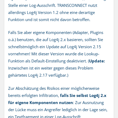
Stelle einer Log-Ausschrift. TRANSCONNECT nutzt
allerdings Log4j Version 1.2 ohne eine derartige
Funktion und ist somit nicht davon betroffen.
Falls Sie aber eigene Komponenten (Adapter, Plugins
o.ä.) benutzen, die auf Log4j 2.x basieren, sollten Sie
schnellstmöglich ein Update auf Log4j Version 2.15
vornehmen! Mit dieser Version wurde die Lookup-
Funktion als Default-Einstellung deaktiviert. (
Update:
Inzwischen ist ein weiter gegen dieses Problem
gehärtetes Log4j 2.17 verfügbar.)
Zur Abschätzung des Risikos einer möglicherweise
bereits erfolgten Infiltration,
falls Sie selbst Log4j 2.x
für eigene Komponenten nutzen
: Zur Ausnutzung
der Lücke muss ein Angreifer lediglich in der Lage sein,
ein Textfragment in einer Log-Ausschrift