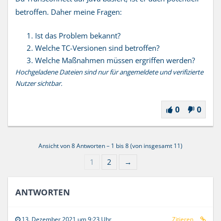
betroffen. Daher meine Fragen:
Ist das Problem bekannt?
Welche TC-Versionen sind betroffen?
Welche Maßnahmen müssen ergriffen werden?
Hochgeladene Dateien sind nur für angemeldete und verifizierte
Nutzer sichtbar.
0
0
Ansicht von 8 Antworten – 1 bis 8 (von insgesamt 11)
1
2
→
ANTWORTEN
13. Dezember 2021 um 9:23 Uhr
Zitieren