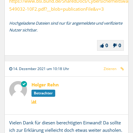
https://www.bsi.bund.de/SharedDocs/Cybersicherheitswa
549032-10F2.pdf?__blob=publicationFile&v=3
Hochgeladene Dateien sind nur für angemeldete und verifizierte
Nutzer sichtbar.
0
0
14. Dezember 2021 um 10:18 Uhr
Zitieren
Holger Rehn
Betrachter
Vielen Dank für diesen berechtigten Einwand! Da sollte
ich zur Erklärung vielleicht doch etwas weiter ausholen.