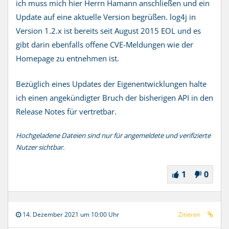
ich muss mich hier Herrn Hamann anschließen und ein
Update auf eine aktuelle Version begrüßen. log4j in
Version 1.2.x ist bereits seit August 2015 EOL und es
gibt darin ebenfalls offene CVE-Meldungen wie der
Homepage zu entnehmen ist.
Bezüglich eines Updates der Eigenentwicklungen halte
ich einen angekündigter Bruch der bisherigen API in den
Release Notes für vertretbar.
Hochgeladene Dateien sind nur für angemeldete und verifizierte
Nutzer sichtbar.
1
0
14. Dezember 2021 um 10:00 Uhr
Zitieren