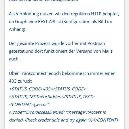
Als Verbindung nutzen wir den regulären HTTP Adapter,
da Graph eine REST-API ist (Konfiguration als Bild im
Anhang)
Der gesamte Prozess wurde vorher mit Postman
getestet und dort funktioniert der Versand von Mails
auch.
Über Transconnect jedoch bekomme ich immer einen
403 zurück:
<STATUS_CODE>403</STATUS_CODE>
<STATUS_TEXT>Forbidden</STATUS_TEXT>
<CONTENT>{„error“:
{„code“:“ErrorAccessDenied“,“message“:“Access is
denied. Check credentials and try again.“}}</CONTENT>