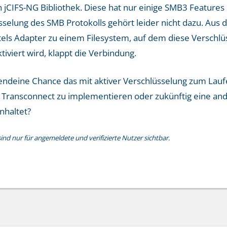
n jCIFS-NG Bibliothek. Diese hat nur einige SMB3 Features
selung des SMB Protokolls gehört leider nicht dazu. Aus
ls Adapter zu einem Filesystem, auf dem diese Verschlüsse
tiviert wird, klappt die Verbindung.
endeine Chance das mit aktiver Verschlüsselung zum Laufen
 Transconnect zu implementieren oder zukünftig eine ande
nhaltet?
nd nur für angemeldete und verifizierte Nutzer sichtbar.