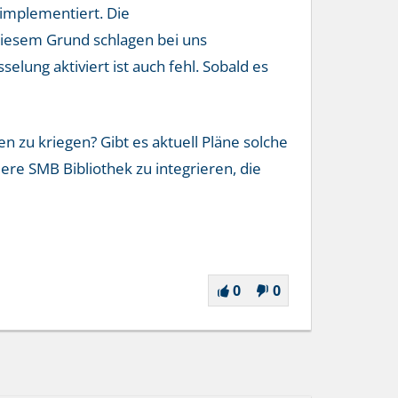
 implementiert. Die
 diesem Grund schlagen bei uns
lung aktiviert ist auch fehl. Sobald es
 zu kriegen? Gibt es aktuell Pläne solche
re SMB Bibliothek zu integrieren, die
0
0