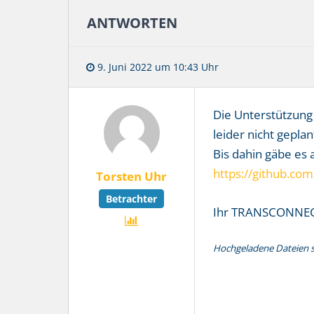
ANTWORTEN
9. Juni 2022 um 10:43 Uhr
Die Unterstützung 
leider nicht geplan
Bis dahin gäbe es a
https://github.co
Torsten Uhr
Betrachter
Ihr TRANSCONNE
Hochgeladene Dateien si