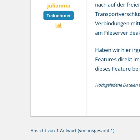
nach auf der freie
julianma
Transportverschlüs
Teilnehmer
Verbindungen mitte
am Fileserver deak
Haben wir hier irg
Features direkt im
dieses Feature bei
Hochgeladene Dateien si
Ansicht von 1 Antwort (von insgesamt 1)