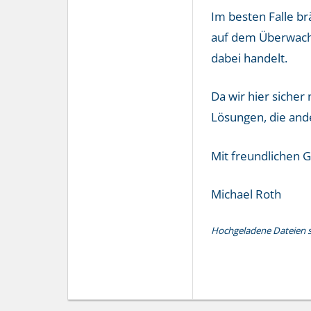
Im besten Falle br
auf dem Überwachun
dabei handelt.
Da wir hier sicher
Lösungen, die and
Mit freundlichen 
Michael Roth
Hochgeladene Dateien si