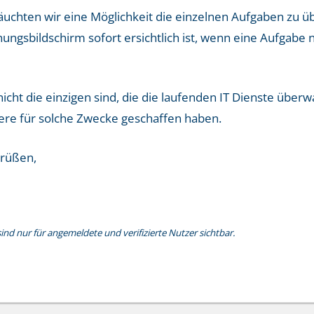
äuchten wir eine Möglichkeit die einzelnen Aufgaben zu ü
gsbildschirm sofort ersichtlich ist, wenn eine Aufgabe n
 nicht die einzigen sind, die die laufenden IT Dienste über
ere für solche Zwecke geschaffen haben.
Grüßen,
nd nur für angemeldete und verifizierte Nutzer sichtbar.