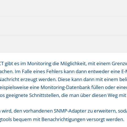
ibt es im Monitoring die Möglichkeit, mit einem Grenzw
chen. Im Falle eines Fehlers kann dann entweder eine E-
richt erzeugt werden. Diese kann dann mit einem beli
ispielsweise eine Monitoring-Datenbank füllen oder eine
ios geeignete Schnittstellen, die man über diesen Weg mi
nen wird, den vorhandenen SNMP-Adapter zu erweitern, so
tools bequem mit Benachrichtigungen versorgt werden.