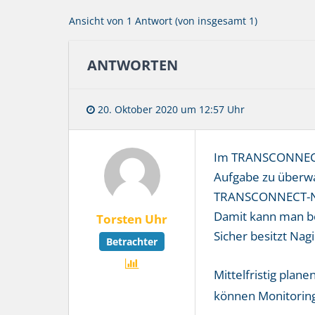
Ansicht von 1 Antwort (von insgesamt 1)
ANTWORTEN
20. Oktober 2020 um 12:57 Uhr
Im TRANSCONNECT g
Aufgabe zu überwa
TRANSCONNECT-Nach
Damit kann man be
Torsten Uhr
Sicher besitzt Nag
Betrachter
Mittelfristig pla
können Monitoring