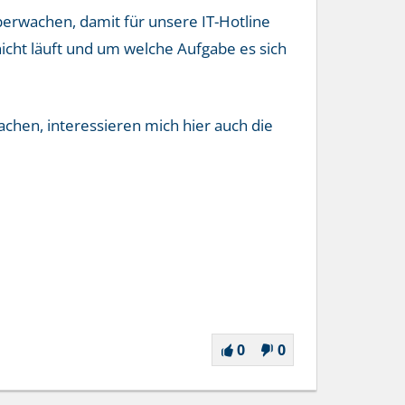
berwachen, damit für unsere IT-Hotline
icht läuft und um welche Aufgabe es sich
wachen, interessieren mich hier auch die
0
0