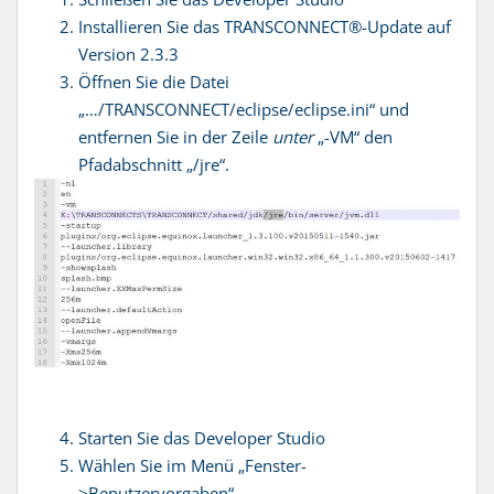
Installieren Sie das TRANSCONNECT®-Update auf
Version 2.3.3
Öffnen Sie die Datei
„…/TRANSCONNECT/eclipse/eclipse.ini“ und
entfernen Sie in der Zeile
unter
„-VM“ den
Pfadabschnitt „/jre“.
Starten Sie das Developer Studio
Wählen Sie im Menü „Fenster-
>Benutzervorgaben“