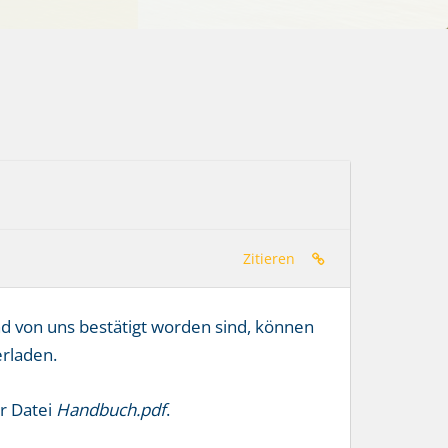
Zitieren
 von uns bestätigt worden sind, können
rladen.
r Datei
Handbuch.pdf
.