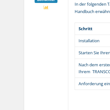
In der folgenden T
Handbuch erwähnt
Schritt
Installation
Starten Sie Ih
Nach dem ersten
Ihrem TRANSCON
Anforderung ein