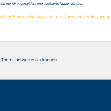
nd nur für angemeldete und verifizierte Nutzer sichtbar.
und verifizierten Nutzern steht der Download zur Verfügung
s Thema antworten zu können.