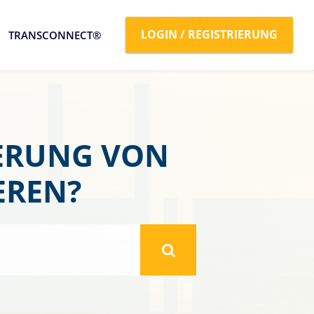
LOGIN / REGISTRIERUNG
TRANSCONNECT®
IERUNG VON
EREN?