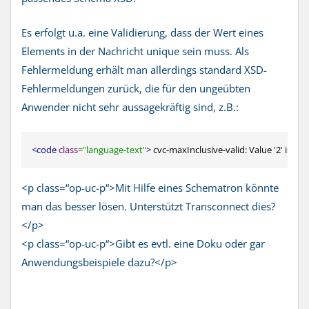
Es erfolgt u.a. eine Validierung, dass der Wert eines
Elements in der Nachricht unique sein muss. Als
Fehlermeldung erhält man allerdings standard XSD-
Fehlermeldungen zurück, die für den ungeübten
Anwender nicht sehr aussagekräftig sind, z.B.:
<code
class
=
"language-text"
>
 cvc-maxInclusive-valid: Value '2' is 
<p class=“op-uc-p“>Mit Hilfe eines Schematron könnte
man das besser lösen. Unterstützt Transconnect dies?
</p>
<p class=“op-uc-p“>Gibt es evtl. eine Doku oder gar
Anwendungsbeispiele dazu?</p>