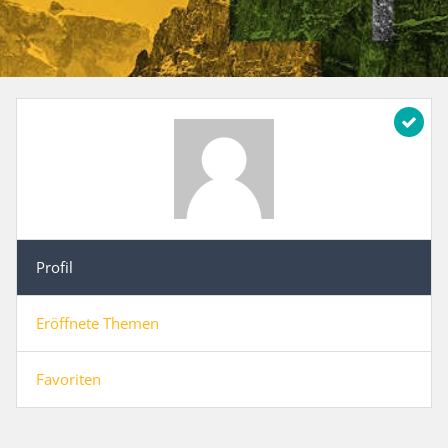
Profil
Eröffnete Themen
Favoriten