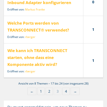
0
Inbound Adapter konfigurieren
Eröffnet von:
Markus Franke
Welche Ports werden von
1
TRANSCONNECT® verwendet?
Eröffnet von:
rberger
Wie kann ich TRANSCONNECT
starten, ohne dass eine
1
Komponente aktiv wird?
Eröffnet von:
rberger
Ansicht von 8 Themen – 17 bis 24 (von insgesamt 28)
←
1
2
3
4
→
Du musst angemeldet sein, um neue Themen zu