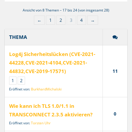
Ansicht von 8 Themen – 17 bis 24 (von insgesamt 28)
←
1
2
3
4
→
THEMA
Log4j Sicherheitslücken (CVE-2021-
44228,CVE-2021-4104,CVE-2021-
44832,CVE-2019-17571)
11
1
2
Eröffnet von:
BurkhardMichalski
Wie kann ich TLS 1.0/1.1 in
0
TRANSCONNECT 2.3.5 aktivieren?
Eröffnet von:
Torsten Uhr