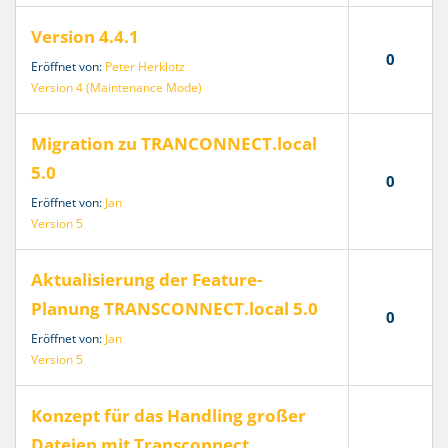
Version 4.4.1
0
Eröffnet von:
Peter Herklotz
Version 4 (Maintenance Mode)
Migration zu TRANCONNECT.local
5.0
0
Eröffnet von:
Jan
Version 5
Aktualisierung der Feature-
Planung TRANSCONNECT.local 5.0
0
Eröffnet von:
Jan
Version 5
Konzept für das Handling großer
Dateien mit Transconnect