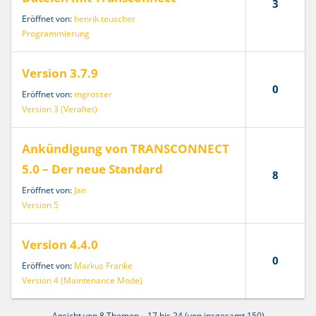
3
Eröffnet von:
henrik.teuscher
Programmierung
Version 3.7.9
0
Eröffnet von:
mgrosser
Version 3 (Veraltet)
Ankündigung von TRANSCONNECT
5.0 – Der neue Standard
8
Eröffnet von:
Jan
Version 5
Version 4.4.0
0
Eröffnet von:
Markus Franke
Version 4 (Maintenance Mode)
Ansicht von 8 Themen – 17 bis 24 (von insgesamt 150)